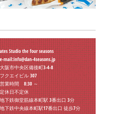
lates Studio the four seasons
mail:info@dan-4seasons.jp
阪市中央区備後町3-4-8
クエイビル 307
業時間 8:30 ～
定休日不定休
下鉄御堂筋線本町駅 3番出口 3分
下鉄中央線本町駅17番出口 徒歩7分