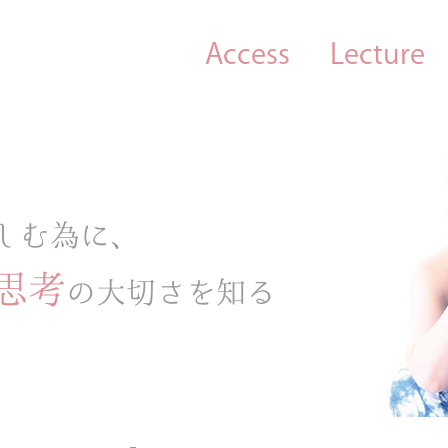
Access
Lecture
しむ為に、
思考
の大切さを知る